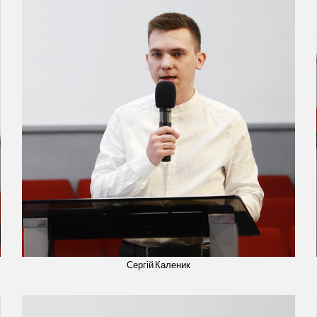
Сергій Каленик