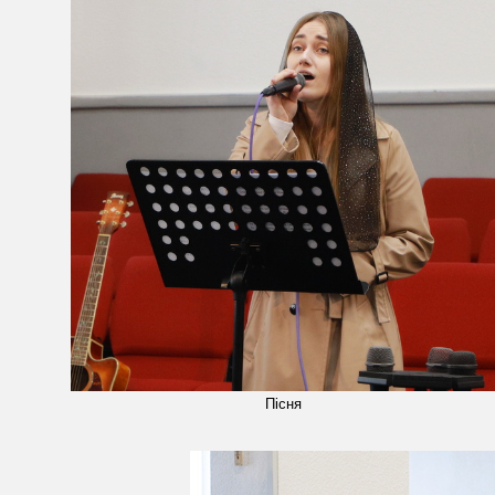
Пісня