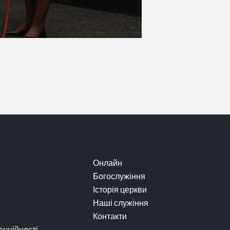
Онлайн
Богослужіння
Історія церкви
Наші служіння
Контакти
енційності