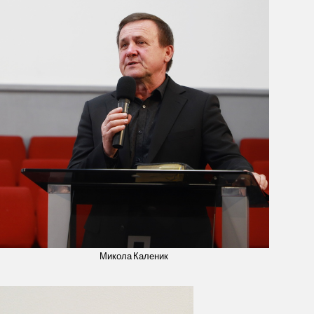
Микола Каленик