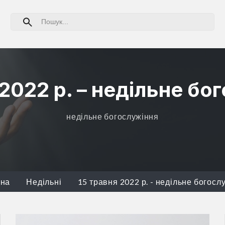
 2022 р. – недільне бо
недільне богослужіння
вна
Недільні
15 травня 2022 р. - недільне богосл