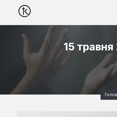
15 травня
Голо